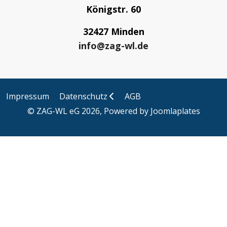
Königstr. 60
32427 Minden
info@zag-wl.de
Impressum
Datenschutz
AGB
© ZAG-WL eG 2026, Powered by
Joomlaplates