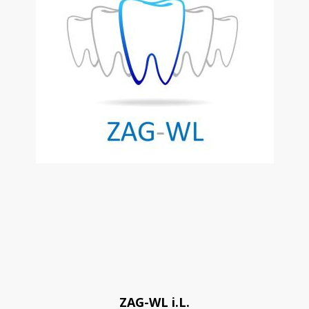
ZAG-WL i.L.