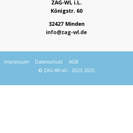
ZAG-WL i.L.
Königstr. 60
32427 Minden
info@zag-wl.de
Impressum
Datenschutz
AGB
© ZAG-Wl eG - 2023-2025